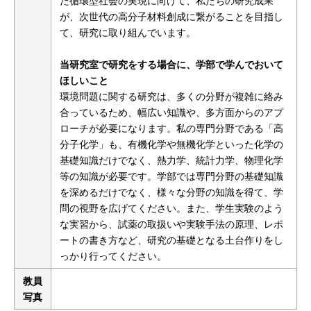
た循環型社会の実現に向けて、私たちの研究成果
が、次世代の高分子材料創成に繋がることを目指し
て、研究に取り組んでいます。
当研究室で研究をする場合に、学部で学んでおいて
ほしいこと
環境問題に関する研究は、多くの分野が複雑に絡み
合っているため、幅広い知識や、多方面からのアプ
ローチが必要になります。私の専門分野である「高
分子化学」も、有機化学や無機化学といった化学の
基礎知識だけでなく、熱力学、統計力学、物理化学
等の知識が必要です。学部では専門分野の基礎知識
を深めるだけでなく、様々な分野の知識を得て、学
問の視野を広げてください。また、学生実験のよう
な実習から、試薬の取扱いや実験手法の原理、レポ
ートの書き方など、研究の基礎となる土台作りをし
っかり行ってください。
教員
写真