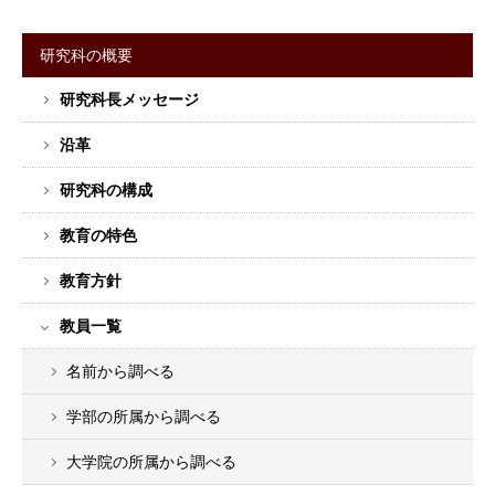
研究科の概要
サ
研究科長メッセージ
イ
ド
沿革
バ
ー
研究科の構成
メ
教育の特色
ニ
ュ
教育方針
ー
教員一覧
名前から調べる
学部の所属から調べる
大学院の所属から調べる