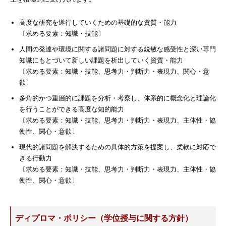
高度な研究を遂行していくための基礎的な資質・能力
〔求める要素：知識・技能〕
人間の発達や環境に関する諸問題に対する鋭敏な感受性と深い専門
知識にもとづいて新しい課題を析出していく資質・能力
〔求める要素：知識・技能、思考力・判断力・表現力、関心・意
欲〕
多角的かつ重層的に課題を分析・考察し、体系的に概念化と理論化
を行うことができる高度な知的能力
〔求める要素：知識・技能、思考力・判断力・表現力、主体性・協
働性、関心・意欲〕
現代的諸問題を解決するための具体的方策を提案し、柔軟に対応で
きる行動力
〔求める要素：知識・技能、思考力・判断力・表現力、主体性・協
働性、関心・意欲〕
ディプロマ・ポリシー（学位授与に関する方針）