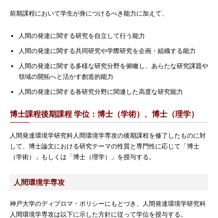
前期課程において学生が身につけるべき能力に加えて、
人間の発達に関する研究を自立して行う能力
人間の発達に関する共同研究や学際研究を企画・組織する能力
人間の発達に関する多様な研究分野を俯瞰し、あらたな研究課題や
領域の開拓へと活かす創造的能力
人間の発達に関する各研究分野に関連した高度な研究能力
博士課程後期課程 学位：博士（学術）、博士（理学）
人間発達環境学研究科人間環境学専攻の後期課程を修了したものに対
して、博士論文における研究テーマの性質と専門性に応じて「博士
（学術）」もしくは「博士（理学）」を授与する。
人間環境学専攻
神戸大学のディプロマ・ポリシーにもとづき、人間発達環境学研究科
人間環境学専攻は以下に示した方針に従って学位を授与する。