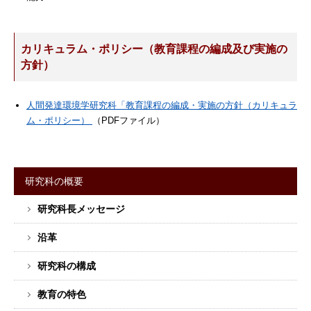
カリキュラム・ポリシー（教育課程の編成及び実施の
方針）
人間発達環境学研究科「教育課程の編成・実施の方針（カリキュラ
ム・ポリシー）
（PDFファイル）
研究科の概要
サ
研究科長メッセージ
イ
ド
沿革
バ
ー
研究科の構成
メ
教育の特色
ニ