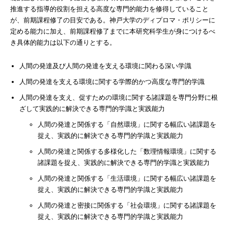
推進する指導的役割を担える高度な専門的能力を修得していること
が、前期課程修了の目安である。神戸大学のディプロマ・ポリシーに
定める能力に加え、前期課程修了までに本研究科学生が身につけるべ
き具体的能力は以下の通りとする。
人間の発達及び人間の発達を支える環境に関わる深い学識
人間の発達を支える環境に関する学際的かつ高度な専門的学識
人間の発達を支え、促すための環境に関する諸課題を専門分野に根
ざして実践的に解決できる専門的学識と実践能力
人間の発達と関係する「自然環境」に関する幅広い諸課題を
捉え、実践的に解決できる専門的学識と実践能力
人間の発達と関係する多様化した「数理情報環境」に関する
諸課題を捉え、実践的に解決できる専門的学識と実践能力
人間の発達と関係する「生活環境」に関する幅広い諸課題を
捉え、実践的に解決できる専門的学識と実践能力
人間の発達と密接に関係する「社会環境」に関する諸課題を
捉え、実践的に解決できる専門的学識と実践能力