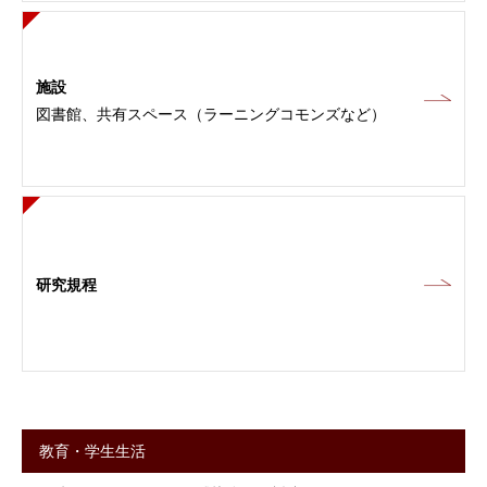
施設
図書館、共有スペース（ラーニングコモンズなど）
研究規程
教育・学生生活
サ