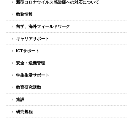
新型コロナウイルス感染症への対応について
イ
ド
教務情報
バ
ー
留学、海外フィールドワーク
メ
キャリアサポート
ニ
ュ
ICTサポート
ー
安全・危機管理
学生生活サポート
教育研究活動
施設
研究規程