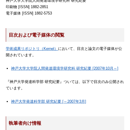
神戸大学大学院人間発達環境学研究科 研究紀要
印刷物 [ISSN] 1882-2851
電子媒体 [ISSN] 1882-5753
目次および電子媒体の閲覧
学術成果リポジトリ（Kernel）
において、目次と論文の電子媒体が公
開されています。
神戸大学大学院人間発達環境学研究科 研究紀要 [2007年10月～]
『神戸大学発達科学部 研究紀要』ついては、以下で目次のみ公開され
ています。
神戸大学発達科学部 研究紀要 [～2007年3月]
執筆者向け情報