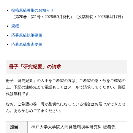
投稿原稿募集のお知らせ
（第20巻・第1号：2026年9月発刊）（投稿締切：2026年4月7日）
規程
応募原稿執筆要領
応募原稿審査要領
冊子「研究紀要」の請求
冊子「研究紀要」の入手をご希望の方は、ご希望の巻・号をご確認の
上、下記の連絡先まで電話もしくはメールで請求してください。郵送
代は無料です。
なお、ご希望の巻・号が品切れになっている場合はお届けができませ
ん。あらかじめご了承ください。
担当
神戸大学大学院人間発達環境学研究科 総務係