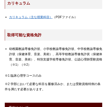
カリキュラム
カリキュラム（主な授業科目）
（PDFファイル）
取得可能な資格免許
幼稚園教諭専修免許状、小学校教諭専修免許状、中学校教諭専修免
許状（保健体育、音楽、美術）、高等学校教諭専修免許状（保健体
育、音楽、美術）、特別支援学校専修免許状、公認心理師受験資格
（※1）（※2）
※1 臨床心理学コースのみ
※2 学部において必要な科目を履修済みか、または受験資格特例の条
件を満たす必要があります。