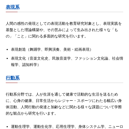
表現系
人間の感性の発現としての表現活動を教育研究対象とし、表現実践を
基盤とした理論構築や、その営みによって生み出された様々な「も
の」「こと」に関わる多面的な研究を行います。
表現創造（舞踊学、即興演奏、美術・絵画表現）
表現文化（音楽文化史、民族音楽学、ファッション文化論、社会情
報学、認知科学）
行動系
行動系分野では、人が生涯を通して健康で活動的な生活を送るため
に、心身の健康、日常生活からレジャー・スポーツにわたる幅広い身
体活動、人間行動の発達と加齢などに関わる様々な課題について学際
的な観点から研究を行います。
運動生理学、運動生化学、応用生理学、身体システム学、ニューロ