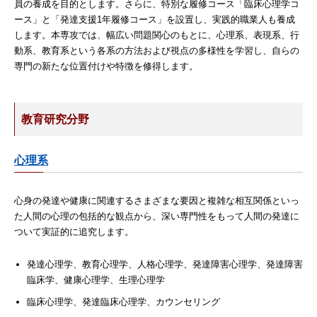
員の養成を目的とします。さらに、特別な履修コース「臨床心理学コ
ース」と「発達支援1年履修コース」を設置し、実践的職業人も養成
します。本専攻では、幅広い問題関心のもとに、心理系、表現系、行
動系、教育系という各系の方法および視点の多様性を学習し、自らの
専門の新たな位置付けや特徴を修得します。
教育研究分野
心理系
心身の発達や健康に関連するさまざまな要因と複雑な相互関係といっ
た人間の心理の包括的な観点から、深い専門性をもって人間の発達に
ついて実証的に追究します。
発達心理学、教育心理学、人格心理学、発達障害心理学、発達障害
臨床学、健康心理学、生理心理学
臨床心理学、発達臨床心理学、カウンセリング