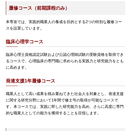
履修コース（前期課程のみ）
本専攻では、実践的職業人の養成を目的とする2つの特別な履修コー
スを設置しています。
臨床心理学コース
臨床心理士資格認定試験および公認心理師試験の受験資格を取得でき
るコースで、心理臨床の専門職に求められる実践力と研究能力をとも
に高めます。
発達支援1年履修コース
職業人として高い成果を積み重ねてきた社会人を対象とし、発達支援
に関する研究分野において1年間で修士号の取得が可能なコースで
す。本コースでは、実践に即した研究能力を高め、さらに高度に専門
的な職業人としての能力を獲得することを目指します。