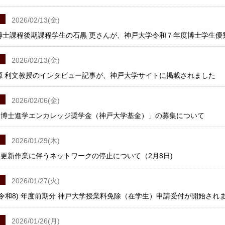
2026/02/13(金)
博士課程後期課程学生の石黒 更さんが、神戸大学令和７年度博士学生
2026/02/13(金)
源 利文教授のインタビュー記事が、神戸大学サイトに掲載されました
2026/02/06(金)
「博士進学エンカレッジ奨学金（神戸大学基金）」の募集について
2026/01/29(木)
025更新作業に伴うネットワークの停止について（2月8日)
2026/01/27(火)
度(令和8) 年度前期分 神戸大学授業料免除（在学生）申請受付が開始され
2026/01/26(月)