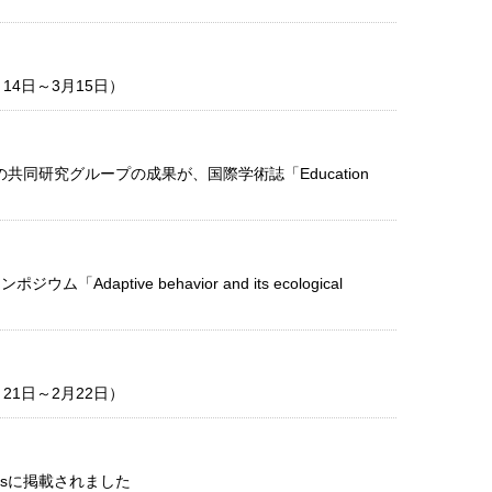
4日～3月15日）
共同研究グループの成果が、国際学術誌「Education
ve behavior and its ecological
1日～2月22日）
rtsに掲載されました