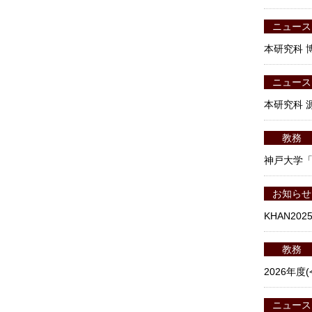
ニュース
本研究科 
ニュース
本研究科 
教務
神戸大学
お知らせ
KHAN2
教務
2026年
ニュース