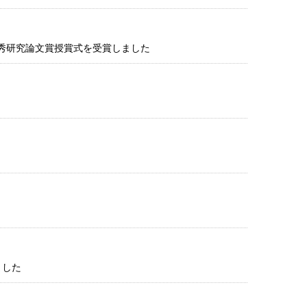
優秀研究論文賞授賞式を受賞しました
ました