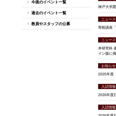
今後のイベント一覧
ド
神戸大学図
バ
過去のイベント一覧
ー
ニュース
教員やスタッフの公募
メ
寄附講座
ニ
ュ
ニュース
ー
本研究科 
イン版に
お知らせ
2025年
入試情報
2026年
入試情報
2026年