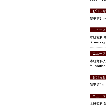
お知らせ
鶴甲第2キ
ニュース
本研究科 
Scienc
ニュース
本研究科人間
founda
お知らせ
鶴甲第2キ
ニュース
本研究科 源