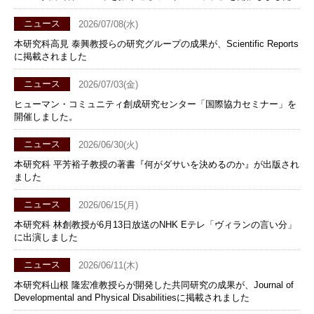
ニュース
2026/07/08(水)
本研究科⾼⾒ 泰興教授らの研究グループの成果が、Scientific Reports
に掲載されました
ニュース
2026/07/03(金)
ヒューマン・コミュニティ創成研究センター「国際協力セミナー」を
開催しました。
ニュース
2026/06/30(火)
本研究科 平芳裕子教授の著書『何がダサいを決めるのか』が出版され
ました
ニュース
2026/06/15(月)
本研究科 林創教授が6月13日放送のNHK Eテレ「ヴィランの言い分」
に出演しました
ニュース
2026/06/11(木)
本研究科山根 隆宏准教授らが開発した共同研究の成果が、Journal of
Developmental and Physical Disabilitiesに掲載されました