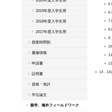
2020年度入学生用
5
2019年度入学生用
6
7
2018年度入学生用
8
2017年度入学生用
9
授業時間割
1
履修情報
1
申請書
1
13，1
証明書
資格・免許
学位論文
留学、海外フィールドワーク