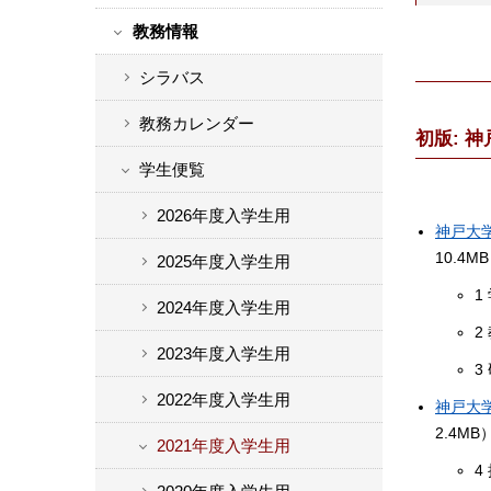
ド
教務情報
バ
シラバス
ー
メ
教務カレンダー
ニ
初版: 
ュ
学生便覧
ー
2026年度入学生用
神戸大
10.4M
2025年度入学生用
1
2024年度入学生用
2
2023年度入学生用
3
2022年度入学生用
神戸大
2.4MB
2021年度入学生用
4