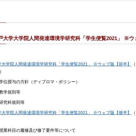
神戸大学大学院人間発達環境学研究科「学生便覧2021」 ※ウ
学大学院人間発達環境学研究科「学生便覧2021」 ※ウェブ版【前半】
（
B）
 学位授与の方針（ディプロマ・ポリシー）
 教学規則等
 研究科規則等
学大学院人間発達環境学研究科「学生便覧2021」 ※ウェブ版【後半】
（
）
 授業科目の履修及び修了要件等について