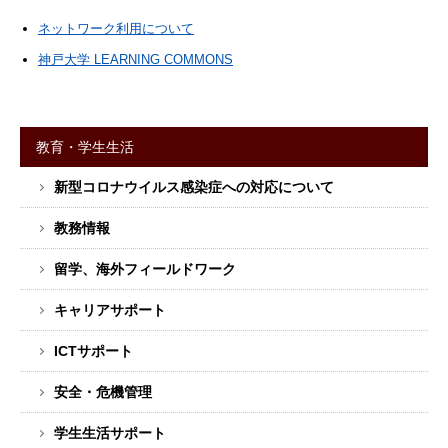
ネットワーク利用について
神戸大学 LEARNING COMMONS
教育・学生生活
サ
新型コロナウイルス感染症への対応について
イ
ド
教務情報
バ
ー
留学、海外フィールドワーク
メ
キャリアサポート
ニ
ュ
ICTサポート
ー
安全・危機管理
学生生活サポート