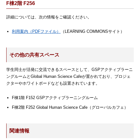
F棟2階 F256
詳細については、次の情報をご確認ください。
利用案内（PDFファイル）
（LEARNING COMMONSサイト）
その他の共有スペース
学生同士が活発に交流できるスペースとして、GSPアクティブラーニ
ングルームとGlobal Human Science Cafeが置かれており、プロジェ
クターやホワイトボードなども設置されています。
F棟1階 F152 GSPアクティブラーニングルーム
F棟2階 F252 Global Human Science Cafe（グローバルカフェ）
関連情報