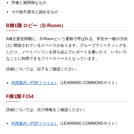
学修と無関係なもの
その他不適当と認めるもの
B棟1階 ロビー（D-Room）
A棟正面玄関横に、D-Roomという愛称で呼ばれる、学生や一般の方向
けに開放されているスペースがあります。グループでミーティングを
したり、ノートパソコンを持ち込んでレポートを書いたり、いろいろ
なことに利用できるフリースペースとなっています。
詳細については、以下をご確認ください。
利用案内（PDFファイル）
（LEARNING COMMONSサイト）
F棟1階 F154
詳細については、次の情報をご確認ください。
利用案内（PDFファイル）
（LEARNING COMMONSサイト）