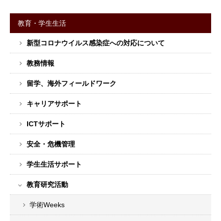
教育・学生生活
サ
新型コロナウイルス感染症への対応について
イ
ド
教務情報
バ
ー
留学、海外フィールドワーク
メ
キャリアサポート
ニ
ュ
ICTサポート
ー
安全・危機管理
学生生活サポート
教育研究活動
学術Weeks