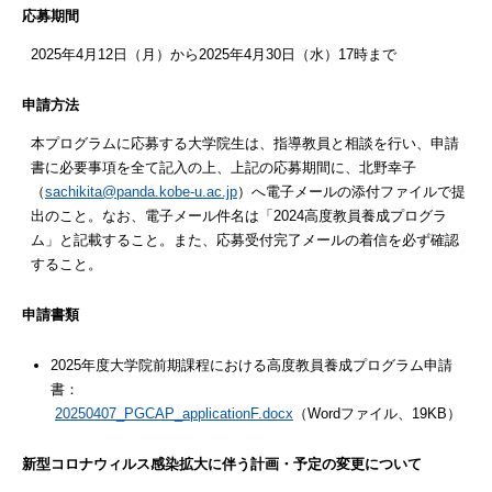
応募期間
2025年4月12日（月）から2025年4月30日（水）17時まで
申請方法
本プログラムに応募する大学院生は、指導教員と相談を行い、申請
書に必要事項を全て記入の上、上記の応募期間に、北野幸子
（
sachikita@panda.kobe-u.ac.jp
）へ電子メールの添付ファイルで提
出のこと。なお、電子メール件名は「2024高度教員養成プログラ
ム」と記載すること。また、応募受付完了メールの着信を必ず確認
すること。
申請書類
2025年度大学院前期課程における高度教員養成プログラム申請
書：
20250407_PGCAP_applicationF.docx
（Wordファイル、19KB）
新型コロナウィルス感染拡大に伴う計画・予定の変更について