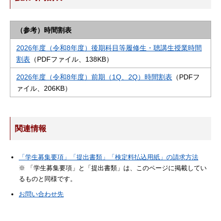
（参考）時間割表
2026年度（令和8年度）後期科目等履修生・聴講生授業時間
割表
（PDFファイル、138KB）
2026年度（令和8年度）前期（1Q、2Q）時間割表
（PDFフ
ァイル、206KB）
関連情報
「学生募集要項」「提出書類」「検定料払込用紙」の請求方法
※ 「学生募集要項」と「提出書類」は、このページに掲載してい
るものと同様です。
お問い合わせ先