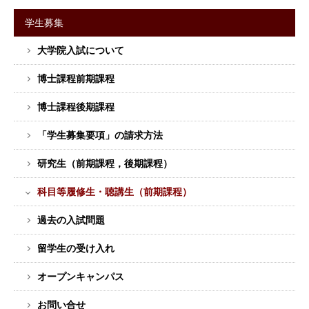
学生募集
サ
大学院入試について
イ
ド
博士課程前期課程
バ
ー
博士課程後期課程
メ
「学生募集要項」の請求方法
ニ
ュ
研究生（前期課程，後期課程）
ー
科目等履修生・聴講生（前期課程）
過去の入試問題
留学生の受け入れ
オープンキャンパス
お問い合せ