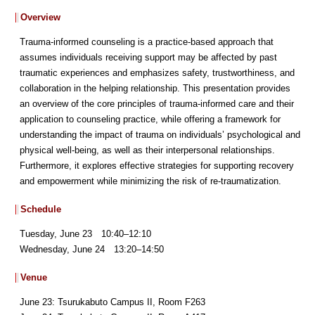
Overview
Trauma-informed counseling is a practice-based approach that
assumes individuals receiving support may be affected by past
traumatic experiences and emphasizes safety, trustworthiness, and
collaboration in the helping relationship. This presentation provides
an overview of the core principles of trauma-informed care and their
application to counseling practice, while offering a framework for
understanding the impact of trauma on individuals’ psychological and
physical well-being, as well as their interpersonal relationships.
Furthermore, it explores effective strategies for supporting recovery
and empowerment while minimizing the risk of re-traumatization.
Schedule
Tuesday, June 23 10:40–12:10
Wednesday, June 24 13:20–14:50
Venue
June 23: Tsurukabuto Campus II, Room F263