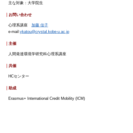
主な対象：大学院生
お問い合わせ
心理系講座
加藤 佳子
e-mail:
ykatou@crystal.kobe-u.ac.jp
主催
人間発達環境学研究科心理系講座
共催
HCセンター
助成
Erasmus+ International Credit Mobility (ICM)