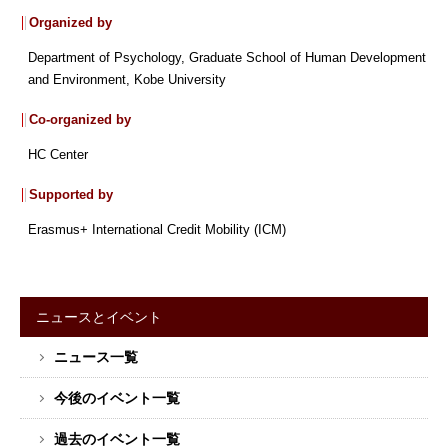
Organized by
Department of Psychology, Graduate School of Human Development
and Environment, Kobe University
Co-organized by
HC Center
Supported by
Erasmus+ International Credit Mobility (ICM)
ニュースとイベント
サ
ニュース一覧
イ
ド
今後のイベント一覧
バ
ー
過去のイベント一覧