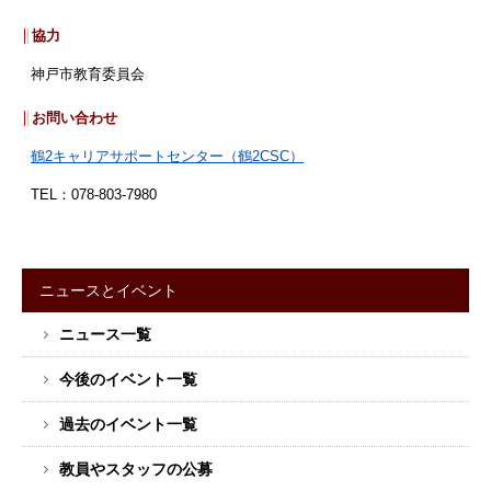
協力
神戸市教育委員会
お問い合わせ
鶴2キャリアサポートセンター（鶴2CSC）
TEL：078-803-7980
ニュースとイベント
サ
ニュース一覧
イ
ド
今後のイベント一覧
バ
ー
過去のイベント一覧
メ
教員やスタッフの公募
ニ