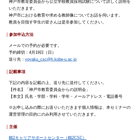
神戸市教育委員会から公立学校教員採用試験について詳しく説明を
いただきます。
神戸市における教育や求める教師像についてお話を伺います。
教員を目指す学生の皆さんは是非参加してください。
参加申込方法
メールでの予約が必要です。
予約締切：4月19日（日）
送り先：
yoyaku_csc@h.kobe-u.ac.jp
記載事項
下記の内容を記載の上、送り先に送付してください。
【件名】「神戸市教育委員会からの説明会」
【本文】氏名・学部・学科・学年・メールアドレス・電話番号
※お申し込みの際にお送りいただきます個人情報は、本セミナーの
運営管理の目的にのみ利用させていただきます。
主催
鶴2キャリアサポートセンター（鶴2CSC）