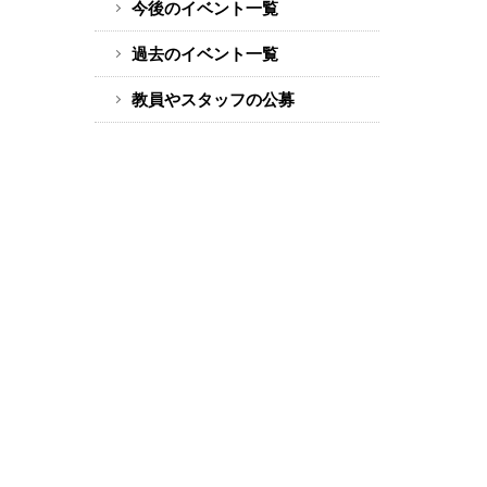
今後のイベント一覧
ド
バ
過去のイベント一覧
ー
教員やスタッフの公募
メ
ニ
ュ
ー