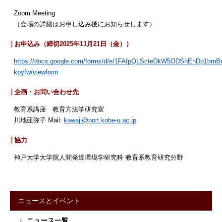
Zoom Meeting
（会場の詳細はお申し込み後にお知らせします）
お申込み（締切2025年11月21日（金））
https://docs.google.com/forms/d/e/1FAIpQLScteDkW5ODShEnDp1b
kpyfw/viewform
企画・お問い合わせ先
教育系講座 教育方法学研究室
川地亜弥子 Mail:
kawaji@port.kobe-u.ac.jp
協力
神戸大学大学院人間発達環境学研究科 教育系教育研究分野
ニュースとイベント
サ
ニュース一覧