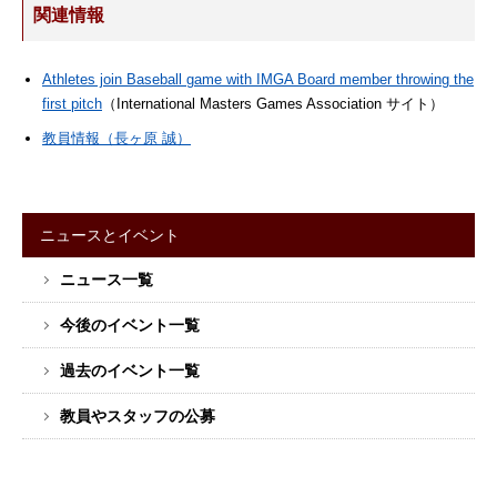
関連情報
Athletes join Baseball game with IMGA Board member throwing the
first pitch
（International Masters Games Association サイト）
教員情報（長ヶ原 誠）
ニュースとイベント
サ
ニュース一覧
イ
ド
今後のイベント一覧
バ
ー
過去のイベント一覧
メ
教員やスタッフの公募
ニ
ュ
ー